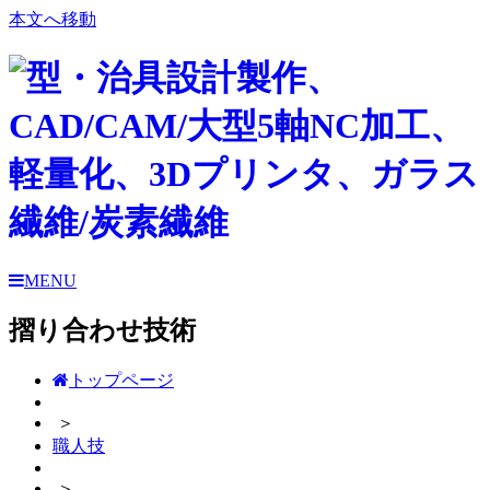
本文へ移動
MENU
摺り合わせ技術
トップページ
＞
職人技
＞