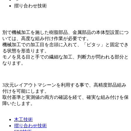
摺り合わせ技術
別で機械加工を施した樹脂部品、金属部品の本体型設置につ
いては、高度な組み付け作業が必要です。
機械加工での加工目を念頭に入れて、「ピタッ」と固定でき
る状態を形造ります。
モノを見る目と手での繊細な加工、判断力が問われる部分と
なります。
3次元レイアウトマシーンを利用する事で、高精度部品組み
付けを可能にします。
取付基準と実測値の両方の確認を経て、確実な組み付けを保
障いたします。
木工技術
摺り合わせ技術